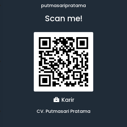
putmasaripratama
Scan me!
Karir
CV. Putmasari Pratama