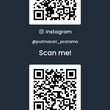
Instagram
@putmasari_pratama
Scan me!