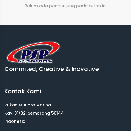
Belum ada pengunjung pada bulan ini
Commited, Creative & Inovative
Kontak Kami
Rukan Mutiara Marina
Kav. 31/32, Semarang 50144
Indonesia