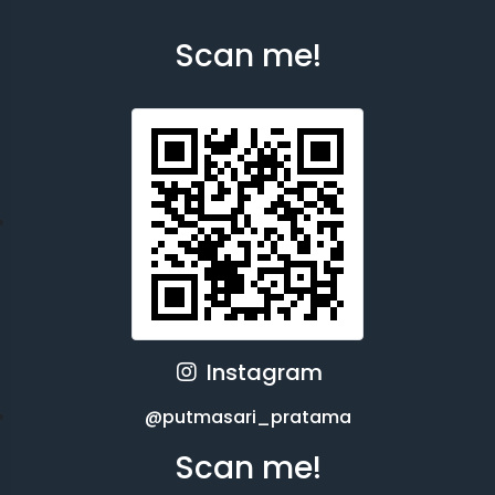
Scan me!
Instagram
@putmasari_pratama
Scan me!