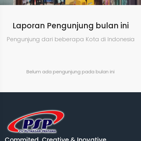
Laporan Pengunjung bulan ini
Pengunjung dari beberapa Kota di Indonesia
Belum ada pengunjung pada bulan ini
Commited, Creative & Inovative