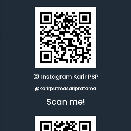
Instagram Karir PSP
@karirputmasaripratama
Scan me!