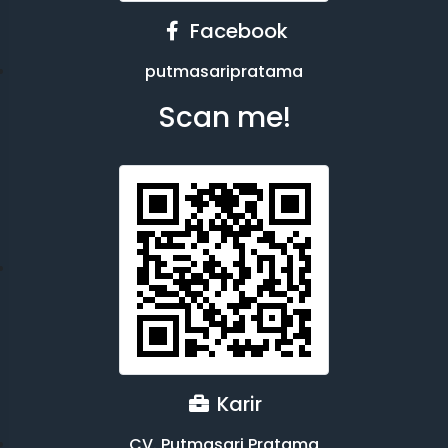
Facebook
putmasaripratama
Scan me!
Karir
CV. Putmasari Pratama