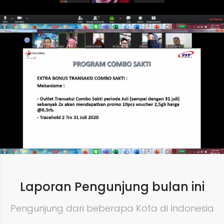
Laporan Pengunjung bulan ini
Pengunjung dari beberapa Kota di Indonesia