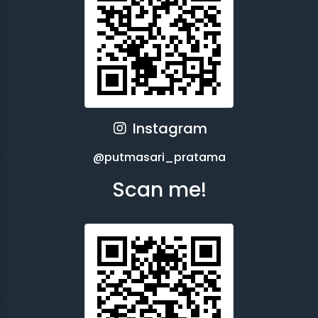
Instagram
@putmasari_pratama
Scan me!