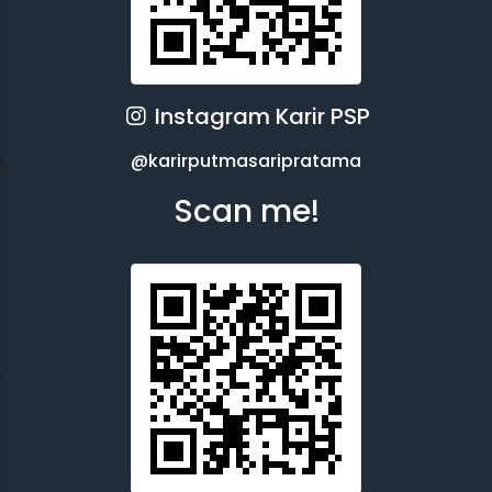
Instagram Karir PSP
@karirputmasaripratama
Scan me!